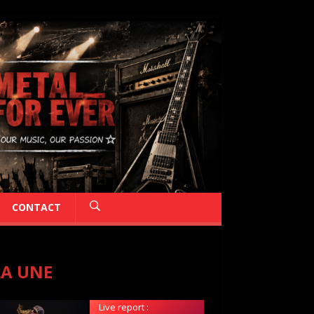
CONTACT
LA UNE
Live report :