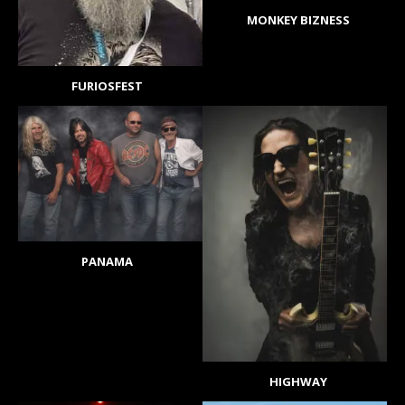
MONKEY BIZNESS
FURIOSFEST
PANAMA
HIGHWAY