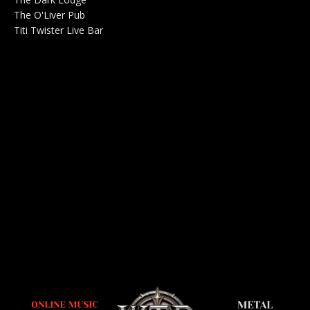
The O'Liver Pub
Bar Concerts 0
Titi Twister Live Bar
Salle 0