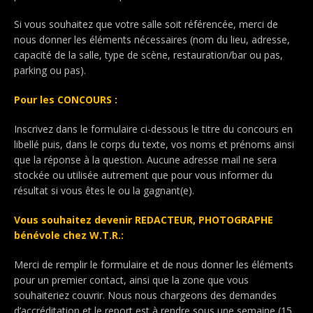
Si vous souhaitez que votre salle soit référencée, merci de
nous donner les éléments nécessaires (nom du lieu, adresse,
capacité de la salle, type de scène, restauration/bar ou pas,
parking ou pas).
Pour les CONCOURS :
Inscrivez dans le formulaire ci-dessous le titre du concours en
libellé puis, dans le corps du texte, vos noms et prénoms ainsi
que la réponse à la question. Aucune adresse mail ne sera
stockée ou utilisée autrement que pour vous informer du
résultat si vous êtes le ou la gagnant(e).
Vous souhaitez devenir REDACTEUR, PHOTOGRAPHE
bénévole chez W.T.R.:
Merci de remplir le formulaire et de nous donner les éléments
pour un premier contact, ainsi que la zone que vous
souhaiteriez couvrir. Nous nous chargeons des demandes
d’accréditation et le report est à rendre sous une semaine (15