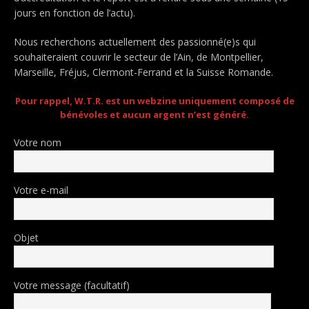
jours en fonction de l’actu).
Nous recherchons actuellement des passionné(e)s qui
souhaiteraient couvrir le secteur de l’Ain, de Montpellier,
Marseille, Fréjus, Clermont-Ferrand et la Suisse Romande.
Pour rappel, W.T.R. est un webzine uniquement composé de
bénévoles et aucun argent n’est généré.
Votre nom
Votre e-mail
Objet
Votre message (facultatif)