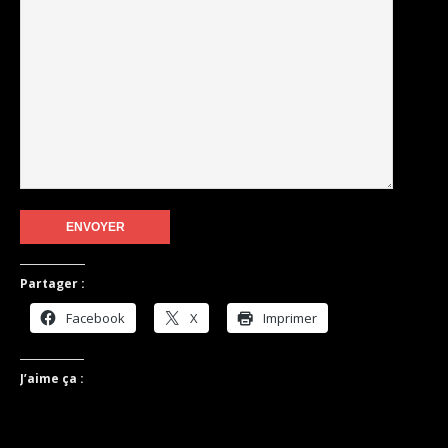
Partager :
Facebook
X
Imprimer
J’aime ça :