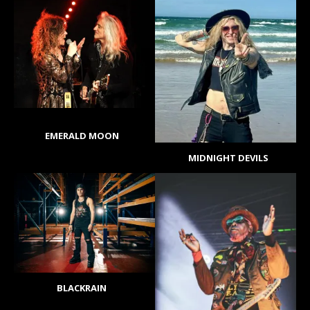
EMERALD MOON
MIDNIGHT DEVILS
BLACKRAIN