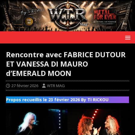
Rencontre avec FABRICE DUTOUR
ET VANESSA DI MAURO
d’EMERALD MOON
27 février 2026
WTR MAG
Propos recueillis le 23 février 2026 By TI RICKOU