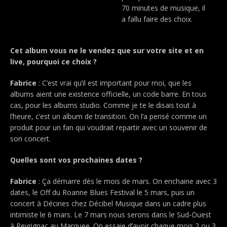
70 minutes de musique, il
a fallu faire des choix.
Cet album vous ne le vendez que sur votre site et en
live, pourquoi ce choix ?
Fabrice
: C’est vrai qu’il est important pour moi, que les
albums aient une existence officielle, un code barre. En tous
cas, pour les albums studio. Comme je te le disais tout à
l’heure, c’est un album de transition. On l’a pensé comme un
produit pour un fan qui voudrait repartir avec un souvenir de
son concert.
Quelles sont vos prochaines dates ?
Fabrice
: Ça démarre dès le mois de mars. On enchaine avec 3
dates, le Off du Roanne Blues Festival le 5 mars, puis un
concert à Décines chez Décibel Musique dans un cadre plus
intimiste le 6 mars. Le 7 mars nous serons dans le Sud-Ouest
à Peyrignac au Marquee. On essaie d’avoir chaque mois 2 ou 3