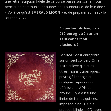
une retranscription fidèle de ce qui se passe sur scène, nous
permet de communiquer auprès des tourneurs et de leur dire :
« Voilà ce qu’est
EMERALD MOON
» et de préparer au mieux la
tournée 2027.
En parlant du live, a-t-il
été enregistré sur un
seul concert ou
plusieurs ?
Fabrice
: c’est enregistré
sur un seul concert. On a
juste enlevé quelques
titres moins dynamiques,
privilégié l’énergie et
quelques reprises qui
définissent l’ADN du
groupe. Il y a aussi une
limite de temps qui s’est
imposée à nous. On a
presque blindé le CD, avec