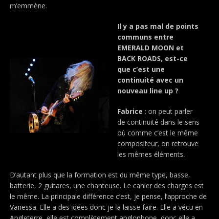
m’emmène.
Il y a pas mal de points
communs entre
EMERALD MOON et
BACK ROADS, est-ce
que c’est une
continuité avec un
nouveau line up ?
Fabrice
: on peut parler
de continuité dans le sens
où comme c’est le même
compositeur, on retrouve
les mêmes éléments.
D’autant plus que la formation est du même type, basse,
batterie, 2 guitares, une chanteuse. Le cahier des charges est
le même. La principale différence c’est, je pense, l’approche de
Vanessa. Elle a des idées donc je la laisse faire. Elle a vécu en
Angleterre, elle est complètement anglophone, donc elle a