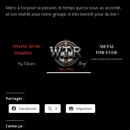
Merci à toi pour ta passion, le temps que tu nous as accordé,
et ton intérêt pour notre groupe. A très bientôt pour du live !
.
.
Partager :
Facebook
X
Imprimer
J’aime ça :