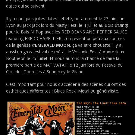
dates qui se suivent.
Il y a quelques jolies dates cet été, notamment le 27 juin sur
Lyon au Jack Jack lors du Nasty Fest, le 4 juillet au Bois-d’Oingt
pour le Buis N’ Pop avec les RED BEANS AND PEPPER SAUCE
featuring FRED CHAPELLIER… on revient un peu aux sources
de la genèse d’
EMERALD MOON
, ça va être chouette. Il y a
aussi un gros festival de métal, le Volcanic Fest à Andrezieux
Bouthéon le 25 juillet. Et nous aurons la chance de faire la
première partie de MATMATAH le 12 juin lors du Festival du
Clos des Tourelles à Sennecey-le-Grand.
C’est important pour nous d’accéder à des scènes qui ont des
esthétiques différentes : Blues Rock, Metal ou généraliste.