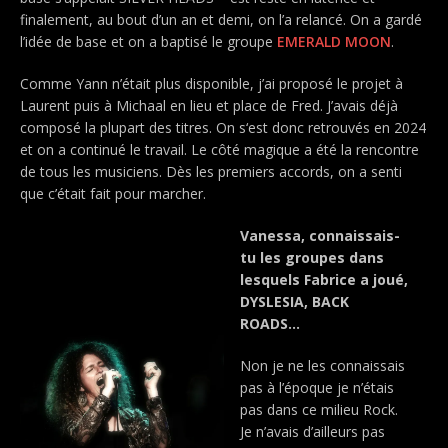
finalement, au bout d’un an et demi, on l’a relancé. On a gardé
l’idée de base et on a baptisé le groupe
EMERALD MOON
.
Comme Yann n’était plus disponible, j’ai proposé le projet à
Laurent puis à Michaal en lieu et place de Fred. J’avais déjà
composé la plupart des titres. On s‘est donc retrouvés en 2024
et on a continué le travail. Le côté magique a été la rencontre
de tous les musiciens. Dès les premiers accords, on a senti
que c’était fait pour marcher.
Vanessa, connaissais-
tu les groupes dans
lesquels Fabrice a joué,
DYSLESIA, BACK
ROADS…
Non je ne les connaissais
pas à l’époque je n’étais
pas dans ce milieu Rock.
Je n’avais d’ailleurs pas