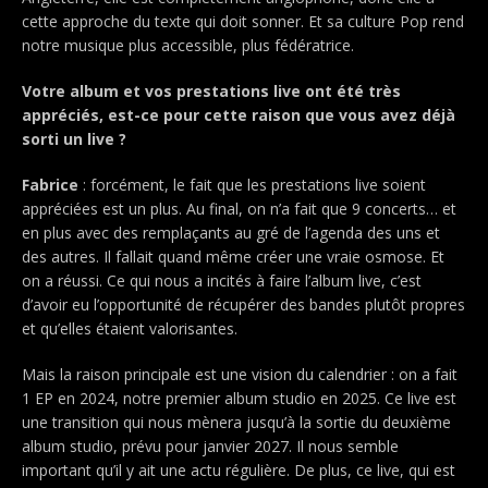
cette approche du texte qui doit sonner. Et sa culture Pop rend
notre musique plus accessible, plus fédératrice.
Votre album et vos prestations live ont été très
appréciés, est-ce pour cette raison que vous avez déjà
sorti un live ?
Fabrice
: forcément, le fait que les prestations live soient
appréciées est un plus. Au final, on n’a fait que 9 concerts… et
en plus avec des remplaçants au gré de l’agenda des uns et
des autres. Il fallait quand même créer une vraie osmose. Et
on a réussi. Ce qui nous a incités à faire l’album live, c’est
d’avoir eu l’opportunité de récupérer des bandes plutôt propres
et qu’elles étaient valorisantes.
Mais la raison principale est une vision du calendrier : on a fait
1 EP en 2024, notre premier album studio en 2025. Ce live est
une transition qui nous mènera jusqu’à la sortie du deuxième
album studio, prévu pour janvier 2027. Il nous semble
important qu’il y ait une actu régulière. De plus, ce live, qui est