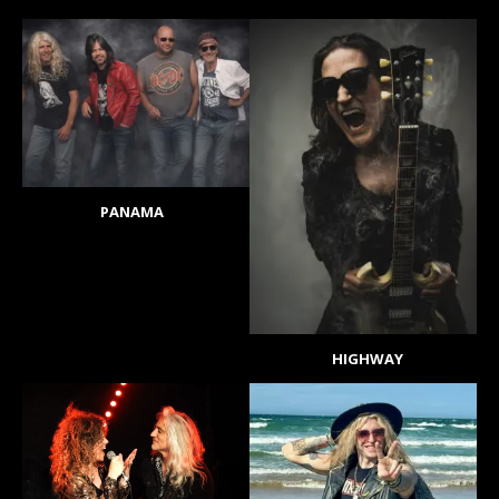
PANAMA
HIGHWAY