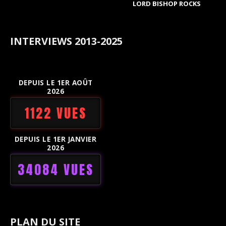
LORD BISHOP ROCKS
INTERVIEWS 2013-2025
DEPUIS LE 1ER AOÛT
2026
1122 VUES
DEPUIS LE 1ER JANVIER
2026
34084 VUES
PLAN DU SITE