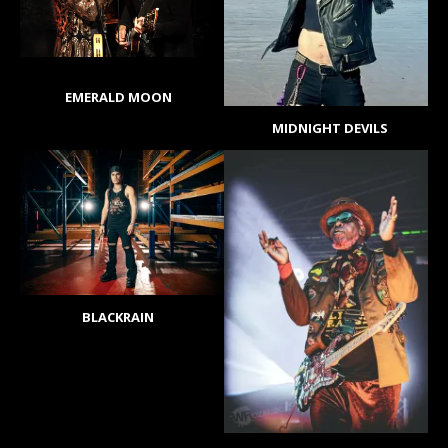
EMERALD MOON
MIDNIGHT DEVILS
BLACKRAIN