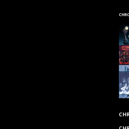
CHRO
CHR
CHR