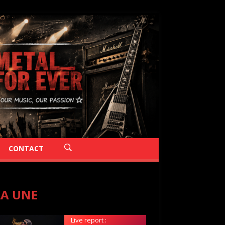
CONTACT
LA UNE
Live report :