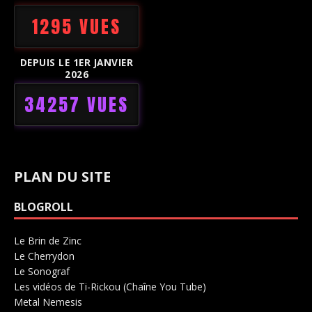
1295 VUES
DEPUIS LE 1ER JANVIER
2026
34257 VUES
PLAN DU SITE
BLOGROLL
Le Brin de Zinc
Salle de concerts 0
Le Cherrydon
Salle de concerts 0
Le Sonograf
Salle de concerts 0
Les vidéos de Ti-Rickou (Chaîne You Tube)
0
Metal Nemesis
Radio 0