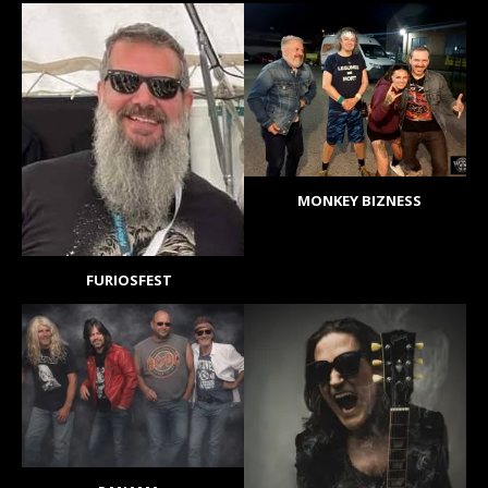
MONKEY BIZNESS
FURIOSFEST