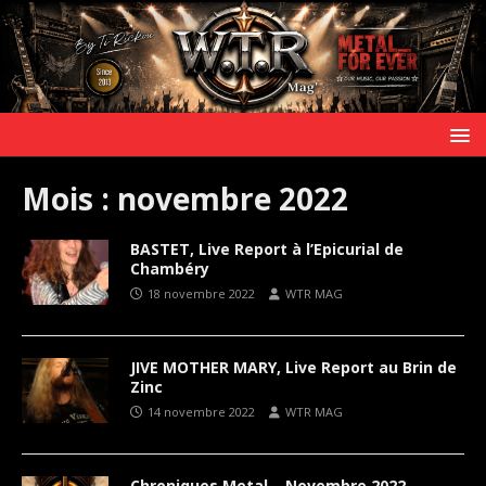
Mois :
novembre 2022
BASTET, Live Report à l’Epicurial de
Chambéry
18 novembre 2022
WTR MAG
JIVE MOTHER MARY, Live Report au Brin de
Zinc
14 novembre 2022
WTR MAG
Chroniques Metal – Novembre 2022