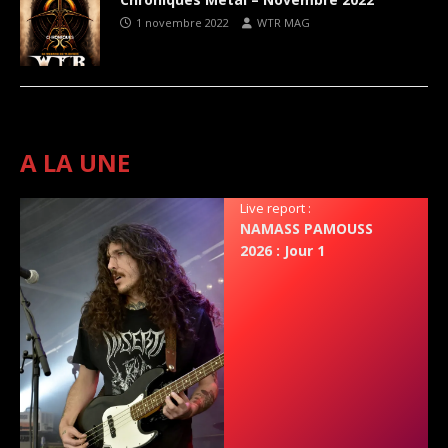
1 novembre 2022
WTR MAG
A LA UNE
Live report :
NAMASS PAMOUSS
2026 : Jour 1