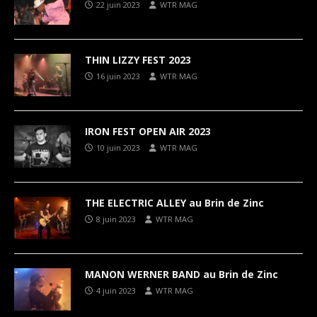
22 juin 2023
WTR MAG
THIN LIZZY FEST 2023
16 juin 2023
WTR MAG
IRON FEST OPEN AIR 2023
10 juin 2023
WTR MAG
THE ELECTRIC ALLEY au Brin de Zinc
8 juin 2023
WTR MAG
MANON WERNER BAND au Brin de Zinc
4 juin 2023
WTR MAG