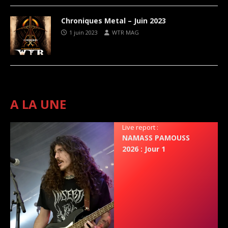
Chroniques Metal – Juin 2023
1 juin 2023
WTR MAG
A LA UNE
Live report :
NAMASS PAMOUSS
2026 : Jour 1