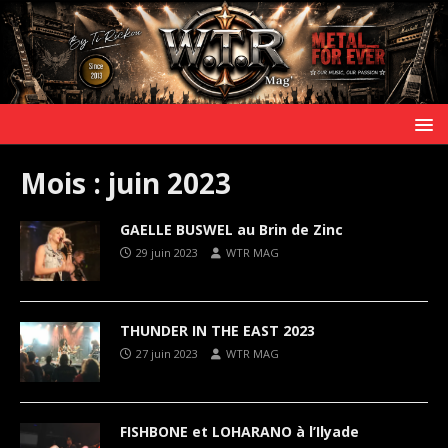
Mois :
juin 2023
GAELLE BUSWEL au Brin de Zinc
29 juin 2023
WTR MAG
THUNDER IN THE EAST 2023
27 juin 2023
WTR MAG
FISHBONE et LOHARANO à l’Ilyade