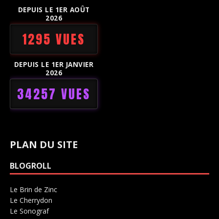
DEPUIS LE 1ER AOÛT
2026
1295 VUES
DEPUIS LE 1ER JANVIER
2026
34257 VUES
PLAN DU SITE
BLOGROLL
Le Brin de Zinc
Salle de concerts 0
Le Cherrydon
Salle de concerts 0
Le Sonograf
Salle de concerts 0