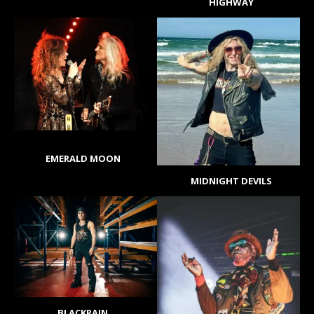
HIGHWAY
EMERALD MOON
MIDNIGHT DEVILS
BLACKRAIN