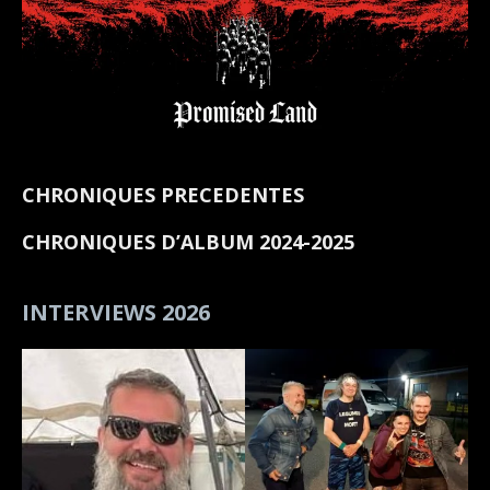
CHRONIQUES PRECEDENTES
CHRONIQUES D’ALBUM 2024-2025
INTERVIEWS 2026