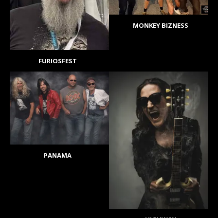
MONKEY BIZNESS
FURIOSFEST
PANAMA