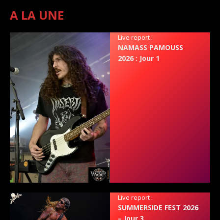
A LA UNE
Live report :
NAMASS PAMOUSS
2026 : Jour 1
Live report :
SUMMERSIDE FEST 2026
– Jour 3