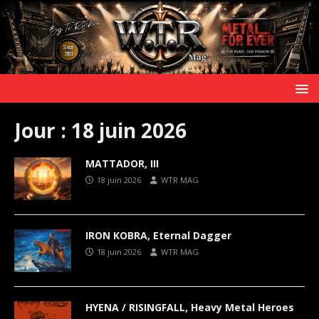
Jour :
18 juin 2026
MATTADOR, III
18 juin 2026
WTR MAG
IRON KOBRA, Eternal Dagger
18 juin 2026
WTR MAG
HYENA / RISINGFALL, Heavy Metal Heroes