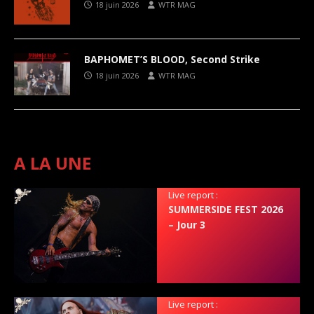
18 juin 2026
WTR MAG
BAPHOMET’S BLOOD, Second Strike
18 juin 2026
WTR MAG
A LA UNE
Live report :
SUMMERSIDE FEST 2026
– Jour 3
Live report :