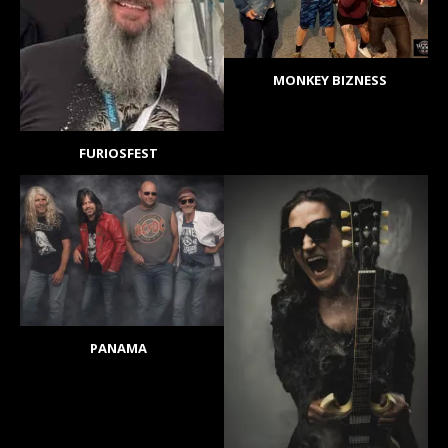
MONKEY BIZNESS
FURIOSFEST
PANAMA