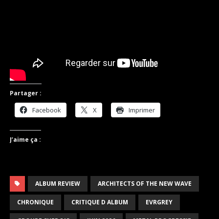
Partager :
Facebook
X
Imprimer
J’aime ça :
ALBUM REVIEW
ARCHITECTS OF THE NEW WAVE
CHRONIQUE
CRITIQUE D ALBUM
EVRGREY