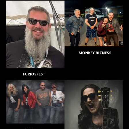
MONKEY BIZNESS
FURIOSFEST