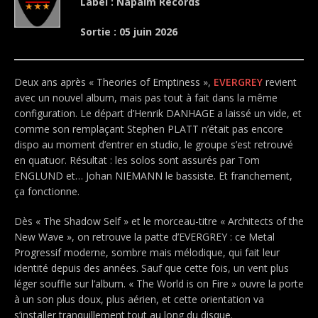
Label : Napalm Records
Sortie : 05 juin 2026
Deux ans après « Theories of Emptiness »,
EVERGREY
revient
avec un nouvel album, mais pas tout à fait dans la même
configuration. Le départ d’Henrik DANHAGE a laissé un vide, et
comme son remplaçant Stephen PLATT n’était pas encore
dispo au moment d’entrer en studio, le groupe s’est retrouvé
en quatuor. Résultat : les solos sont assurés par Tom
ENGLUND et… Johan NIEMANN le bassiste. Et franchement,
ça fonctionne.
Dès « The Shadow Self » et le morceau-titre « Architects of the
New Wave », on retrouve la patte d’EVERGREY : ce Metal
Progressif moderne, sombre mais mélodique, qui fait leur
identité depuis des années. Sauf que cette fois, un vent plus
léger souffle sur l’album. « The World is on Fire » ouvre la porte
à un son plus doux, plus aérien, et cette orientation va
s’installer tranquillement tout au long du disque.