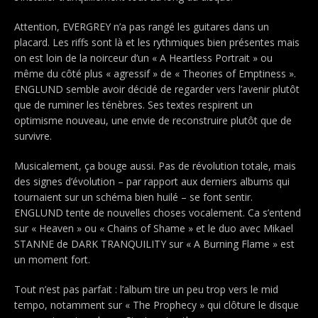
Attention, EVERGREY n’a pas rangé les guitares dans un
placard. Les riffs sont là et les rythmiques bien présentes mais
on est loin de la noirceur d’un « A Heartless Portrait » ou
même du côté plus « agressif » de « Theories of Emptiness ».
ENGLUND semble avoir décidé de regarder vers l’avenir plutôt
que de ruminer les ténèbres. Ses textes respirent un
optimisme nouveau, une envie de reconstruire plutôt que de
survivre.
Musicalement, ça bouge aussi. Pas de révolution totale, mais
des signes d’évolution – par rapport aux derniers albums qui
tournaient sur un schéma bien huilé – se font sentir.
ENGLUND tente de nouvelles choses vocalement. Ca s’entend
sur « Heaven »
ou
« Chains of Shame » et le duo avec Mikael
STANNE de DARK TRANQUILITY sur « A Burning Flame » est
un moment fort.
Tout n’est pas parfait : l’album tire un peu trop vers le mid
tempo, notamment sur « The Prophecy » qui clôture le disque