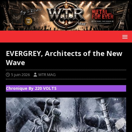
EVERGREY, Architects of the New
Wave
5 juin 2026
WTR MAG
Chronique By 220 VOLTS