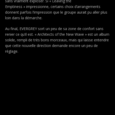
sans vraiment exploser. Si « Leaving the
Emptiness »
impressionne, certains choix d’arrangements
donnent parfois l’impression que le groupe aurait pu aller plus
loin dans la démarche.
Au final, EVERGREY sort un peu de sa zone de confort sans
renier ce qu’il est. « Architects of the New Wave » est un album
solide, rempli de très bons morceaux, mais qui laisse entendre
que cette nouvelle direction demande encore un peu de
réglage.