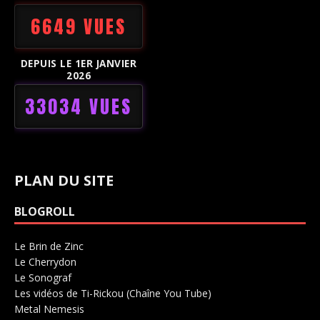
6649 VUES
DEPUIS LE 1ER JANVIER
2026
33034 VUES
PLAN DU SITE
BLOGROLL
Le Brin de Zinc
Salle de concerts 0
Le Cherrydon
Salle de concerts 0
Le Sonograf
Salle de concerts 0
Les vidéos de Ti-Rickou (Chaîne You Tube)
0
Metal Nemesis
Radio 0