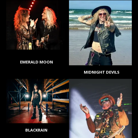
EMERALD MOON
MIDNIGHT DEVILS
BLACKRAIN