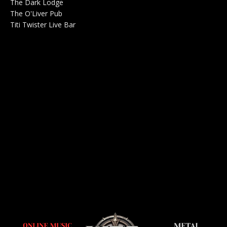
The Dark Lodge
Radio 0
The O'Liver Pub
Bar Concerts 0
Titi Twister Live Bar
Salle 0