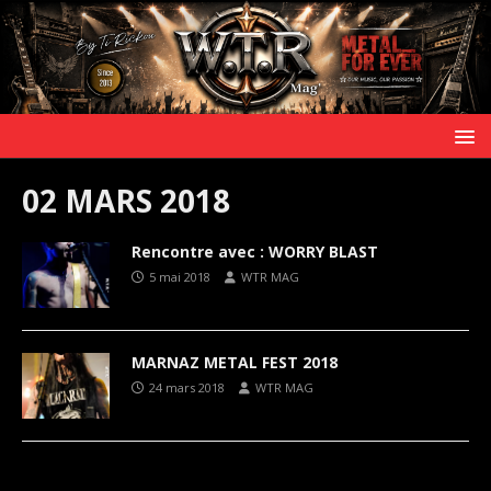
02 MARS 2018
Rencontre avec : WORRY BLAST
5 mai 2018
WTR MAG
MARNAZ METAL FEST 2018
24 mars 2018
WTR MAG