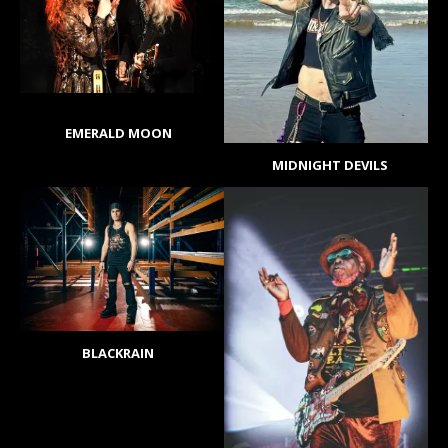
EMERALD MOON
MIDNIGHT DEVILS
BLACKRAIN