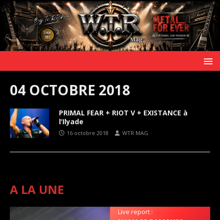
04 OCTOBRE 2018
PRIMAL FEAR + RIOT V + EXISTANCE à
l’Ilyade
16 octobre 2018
WTR MAG
A LA UNE
Live report :