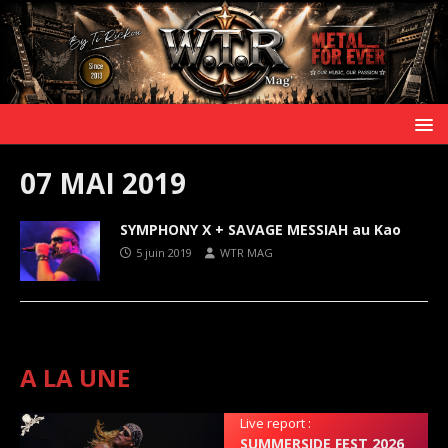
07 MAI 2019
SYMPHONY X + SAVAGE MESSIAH au Kao
5 juin 2019
WTR MAG
A LA UNE
Live report :
SUMMERSIDE FEST 2026