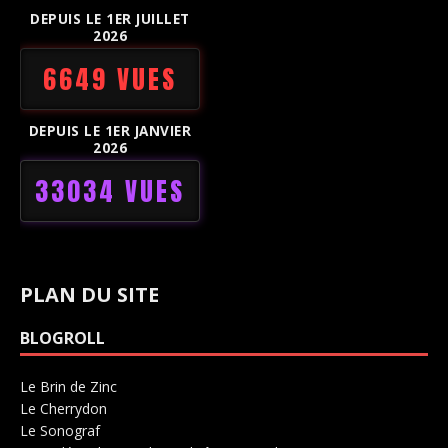
DEPUIS LE 1ER JUILLET
2026
6649 VUES
DEPUIS LE 1ER JANVIER
2026
33034 VUES
PLAN DU SITE
BLOGROLL
Le Brin de Zinc
Salle de concerts 0
Le Cherrydon
Salle de concerts 0
Le Sonograf
Salle de concerts 0