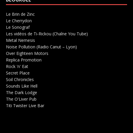
Le Brin de Zinc
Salle de concerts 0
Le Cherrydon
Salle de concerts 0
Le Sonograf
Salle de concerts 0
Les vidéos de Ti-Rickou (Chaîne You Tube)
0
Metal Nemesis
Radio 0
Noise Pollution (Radio Canut – Lyon)
0
Over Eighteen Motors
Salle de concerts 0
Replica Promotion
Production Musicale 0
Rock 'n' Eat
Salle de concerts 0
Secret Place
Salle de concerts 0
Soil Chronicles
Webzine 0
Sounds Like Hell
Production de Concerts 0
The Dark Lodge
Radio 0
The O'Liver Pub
Bar Concerts 0
Titi Twister Live Bar
Salle 0