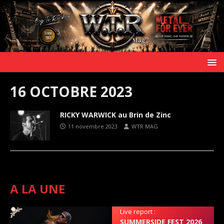
16 OCTOBRE 2023
RICKY WARWICK au Brin de Zinc
11 novembre 2023
WTR MAG
A LA UNE
Live report :
SUMMERSIDE FEST 2026