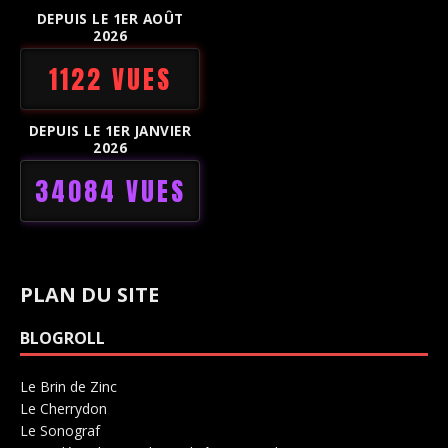
DEPUIS LE 1ER AOÛT
2026
1122 VUES
DEPUIS LE 1ER JANVIER
2026
34084 VUES
PLAN DU SITE
BLOGROLL
Le Brin de Zinc
Salle de concerts 0
Le Cherrydon
Salle de concerts 0
Le Sonograf
Salle de concerts 0