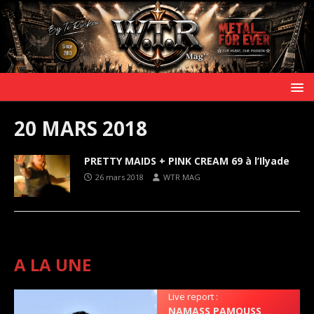
20 MARS 2018
PRETTY MAIDS + PINK CREAM 69 à l’Ilyade
26 mars 2018
WTR MAG
A LA UNE
Live report :
NAMASS PAMOUSS