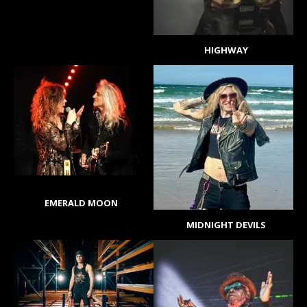
HIGHWAY
EMERALD MOON
MIDNIGHT DEVILS