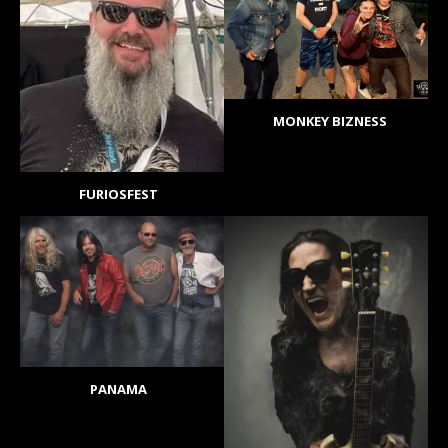
MONKEY BIZNESS
FURIOSFEST
PANAMA