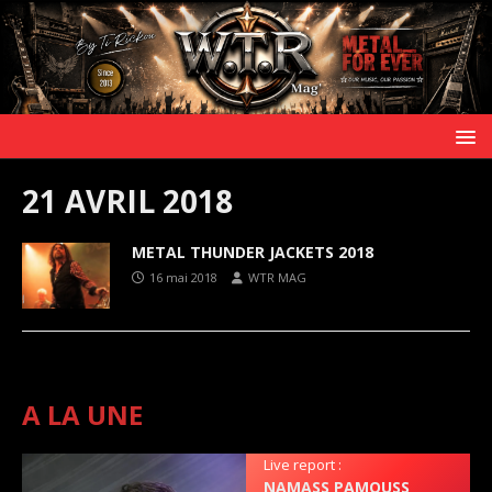
21 AVRIL 2018
METAL THUNDER JACKETS 2018
16 mai 2018
WTR MAG
A LA UNE
Live report :
NAMASS PAMOUSS