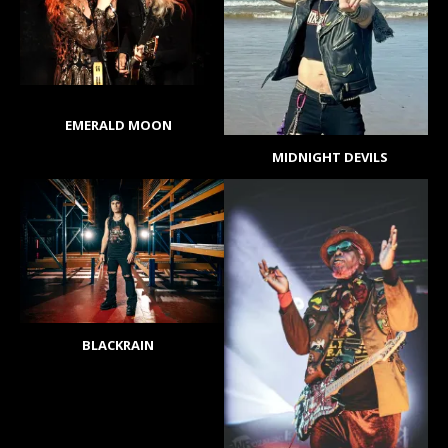
EMERALD MOON
MIDNIGHT DEVILS
BLACKRAIN