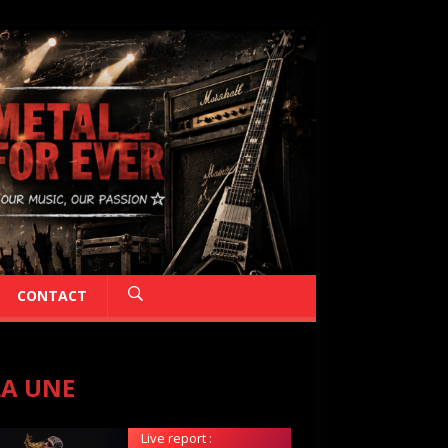
CONTACT
LA UNE
Live report :