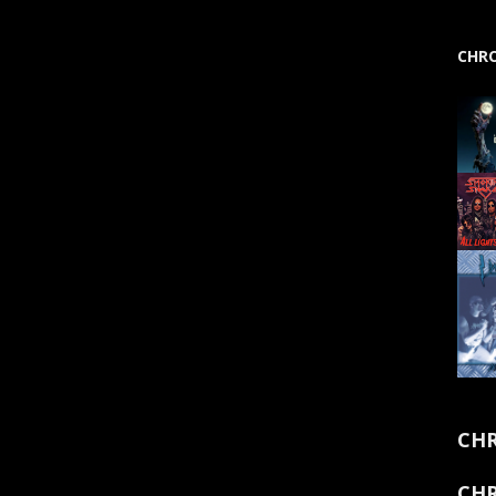
CHRO
CHR
CHR