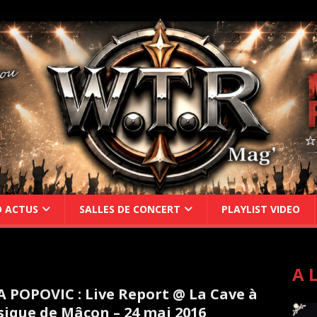
D ACTUS
SALLES DE CONCERT
PLAYLIST VIDEO
A 
 POPOVIC : Live Report @ La Cave à
ique de Mâcon – 24 mai 2016