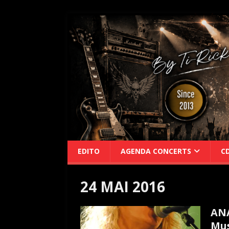
EDITO
AGENDA CONCERTS
C
24 MAI 2016
ANA
Mus