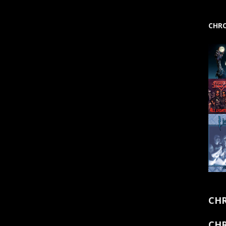
CHRO
CHR
CHR