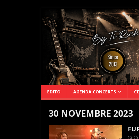
EDITO
AGENDA CONCERTS
C
30 NOVEMBRE 2023
FUR
29