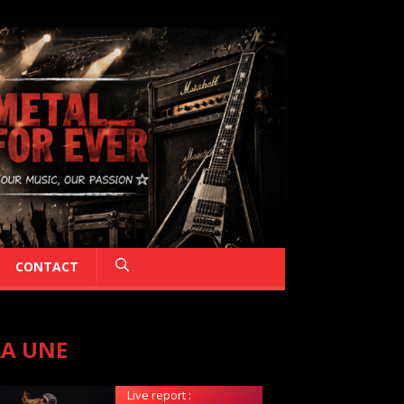
CONTACT
LA UNE
Live report :