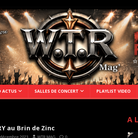
D ACTUS
SALLES DE CONCERT
PLAYLIST VIDEO
A 
Y au Brin de Zinc
 décembre 2023
WTR MAG
0