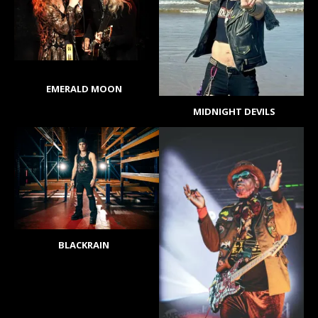
EMERALD MOON
MIDNIGHT DEVILS
BLACKRAIN