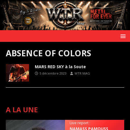
ABSENCE OF COLORS
MARS RED SKY à la Soute
5 décembre 2023
WTR MAG
A LA UNE
Live report :
NAMASS PAMOUSS