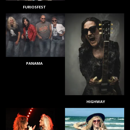
FURIOSFEST
PANAMA
HIGHWAY