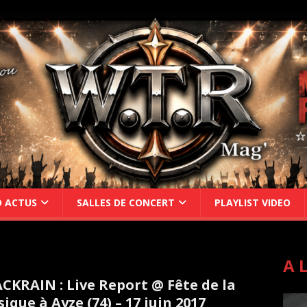
D ACTUS
SALLES DE CONCERT
PLAYLIST VIDEO
A 
CKRAIN : Live Report @ Fête de la
ique à Ayze (74) – 17 juin 2017