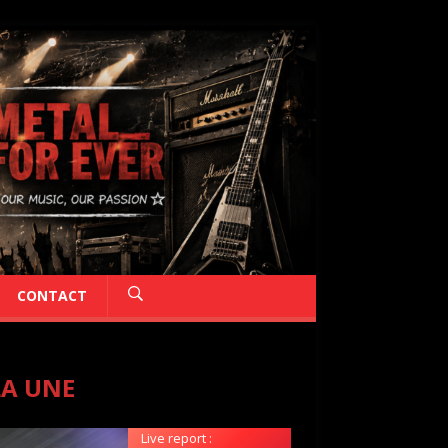
CONTACT
LA UNE
Live report :