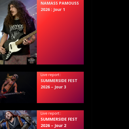
NAMASS PAMOUSS
2026 : Jour 1
Live report :
SUMMERSIDE FEST
2026 – Jour 3
Live report :
SUMMERSIDE FEST
2026 – Jour 2