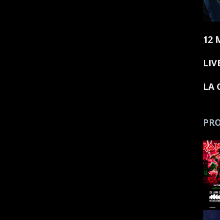
12 
LIV
LA 
PRO