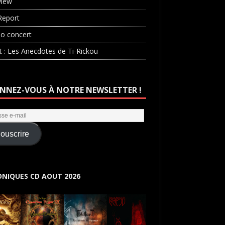
view
Report
o concert
st : Les Anecdotes de Ti-Rickou
NNEZ-VOUS À NOTRE NEWSLETTER !
ouscrire
NIQUES CD AOUT 2026