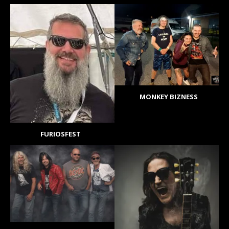
MONKEY BIZNESS
FURIOSFEST