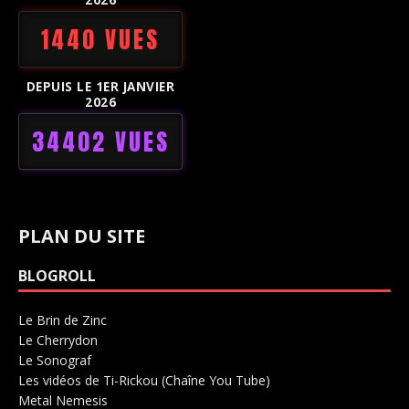
1440 VUES
DEPUIS LE 1ER JANVIER
2026
34402 VUES
PLAN DU SITE
BLOGROLL
Le Brin de Zinc
Salle de concerts 0
Le Cherrydon
Salle de concerts 0
Le Sonograf
Salle de concerts 0
Les vidéos de Ti-Rickou (Chaîne You Tube)
0
Metal Nemesis
Radio 0