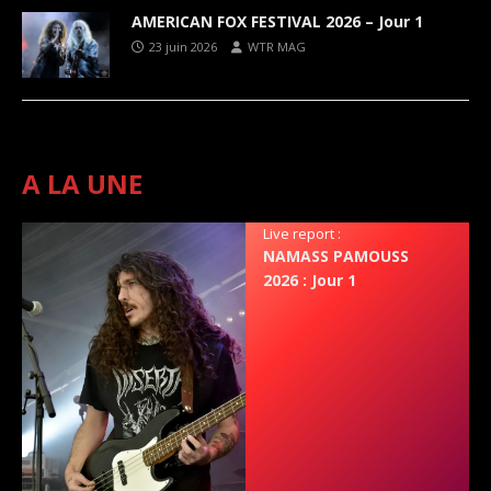
AMERICAN FOX FESTIVAL 2026 – Jour 1
23 juin 2026
WTR MAG
A LA UNE
Live report :
NAMASS PAMOUSS
2026 : Jour 1