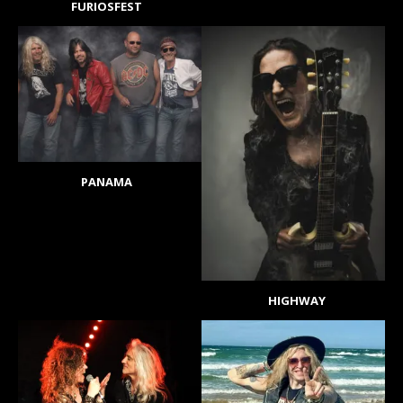
FURIOSFEST
PANAMA
HIGHWAY