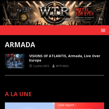
ARMADA
VISIONS OF ATLANTIS, Armada, Live Over
Europe
3 juillet 2025
WTR MAG
A LA UNE
Live report :