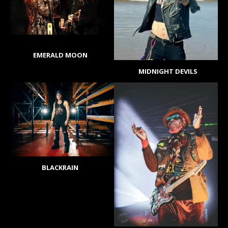
EMERALD MOON
MIDNIGHT DEVILS
BLACKRAIN