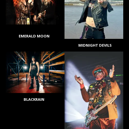
EMERALD MOON
MIDNIGHT DEVILS
BLACKRAIN