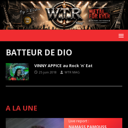
BATTEUR DE DIO
VINNY APPICE au Rock ‘n’ Eat
25 juin 2018
WTR MAG
A LA UNE
Live report :
NAMASS PAMOUSS