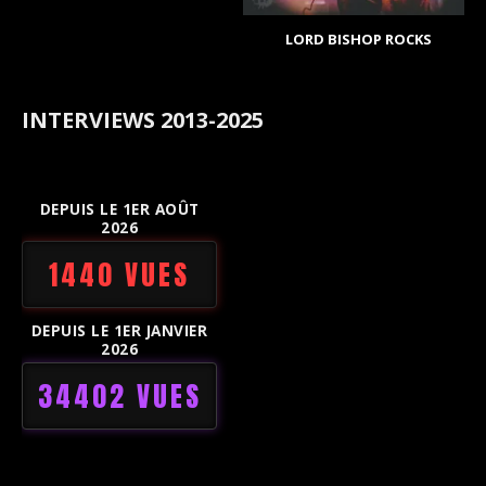
LORD BISHOP ROCKS
INTERVIEWS 2013-2025
DEPUIS LE 1ER AOÛT
2026
1440 VUES
DEPUIS LE 1ER JANVIER
2026
34402 VUES