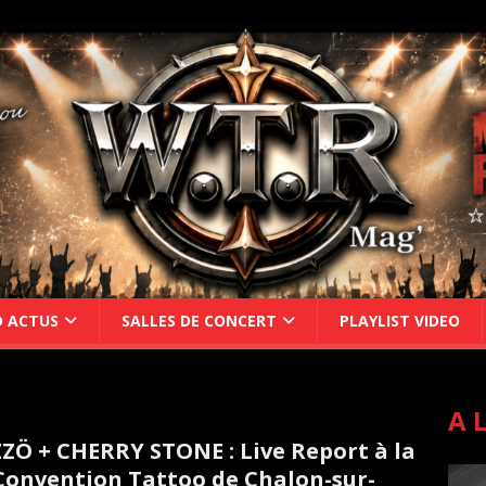
D ACTUS
SALLES DE CONCERT
PLAYLIST VIDEO
A 
ZÖ + CHERRY STONE : Live Report à la
Convention Tattoo de Chalon-sur-