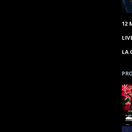
12 
LIV
LA 
PRO