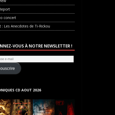
view
Report
o concert
st : Les Anecdotes de Ti-Rickou
NNEZ-VOUS À NOTRE NEWSLETTER !
ouscrire
NIQUES CD AOUT 2026