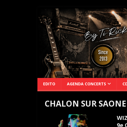
EDITO
AGENDA CONCERTS
C
CHALON SUR SAONE
WIZ
9e 