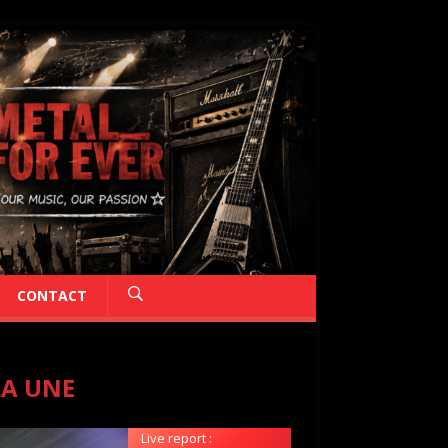
CONTACT
LA UNE
Live report :