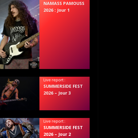
NAMASS PAMOUSS
2026 : Jour 1
Live report :
SUMMERSIDE FEST
2026 – Jour 3
Live report :
SUMMERSIDE FEST
2026 – Jour 2