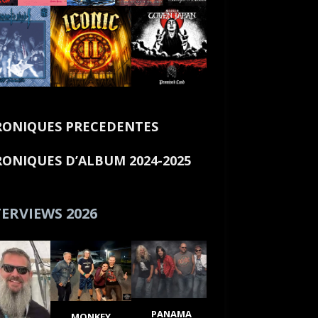
ONIQUES PRECEDENTES
ONIQUES D’ALBUM 2024-2025
ERVIEWS 2026
PANAMA
MONKEY