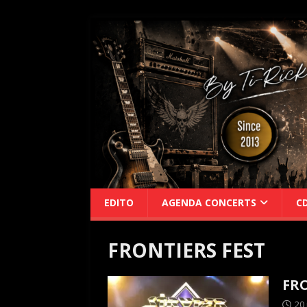
EDITO
AGENDA CONCERTS
C
FRONTIERS FEST
FRO
20