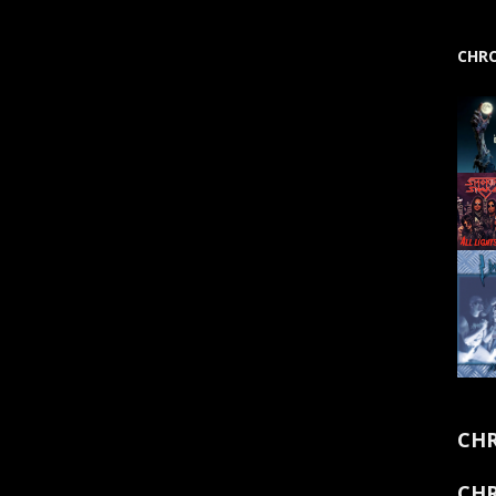
CHRO
CHR
CHR