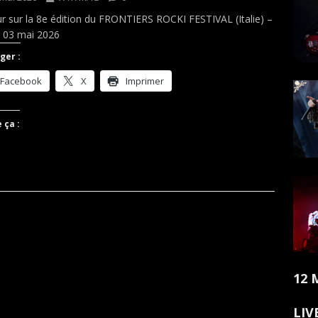
r sur la 8e édition du FRONTIERS ROCKI FESTIVAL (Italie) –
 03 mai 2026
ger :
Facebook
X
Imprimer
 ça :
12 
LIV