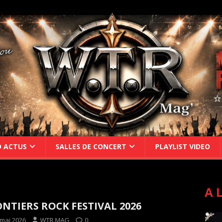
D ACTUS
SALLES DE CONCERT
PLAYLIST VIDEO
A 
NTIERS ROCK FESTIVAL 2026
 mai 2026
WTR MAG
0