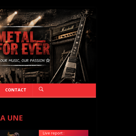
CONTACT
LA UNE
Live report :