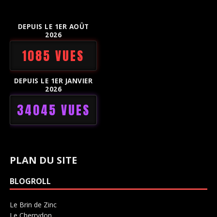
DEPUIS LE 1ER AOÛT
2026
1085 VUES
DEPUIS LE 1ER JANVIER
2026
34045 VUES
PLAN DU SITE
BLOGROLL
Le Brin de Zinc
Salle de concerts 0
Le Cherrydon
Salle de concerts 0