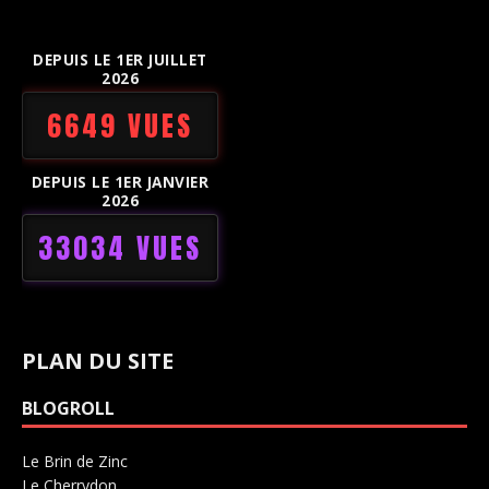
DEPUIS LE 1ER JUILLET
2026
6649 VUES
DEPUIS LE 1ER JANVIER
2026
33034 VUES
PLAN DU SITE
BLOGROLL
Le Brin de Zinc
Salle de concerts 0
Le Cherrydon
Salle de concerts 0