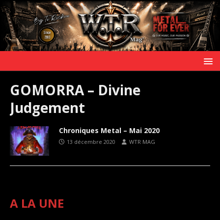
GOMORRA – Divine
Judgement
Chroniques Metal – Mai 2020
13 décembre 2020
WTR MAG
A LA UNE