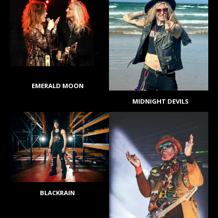
EMERALD MOON
MIDNIGHT DEVILS
BLACKRAIN