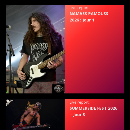
Live report :
NAMASS PAMOUSS
2026 : Jour 1
Live report :
SUMMERSIDE FEST 2026
– Jour 3