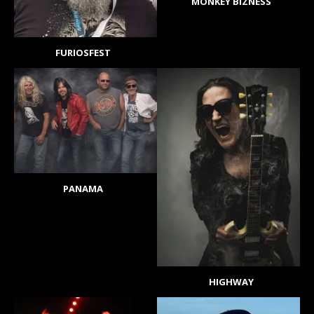
MONKEY BIZNESS
FURIOSFEST
PANAMA
HIGHWAY