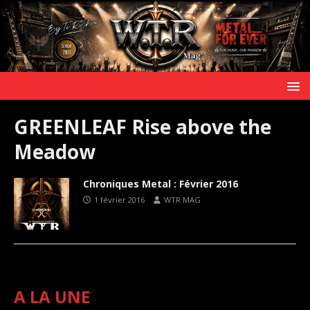
GREENLEAF Rise above the
Meadow
Chroniques Metal : Février 2016
1 février 2016
WTR MAG
A LA UNE