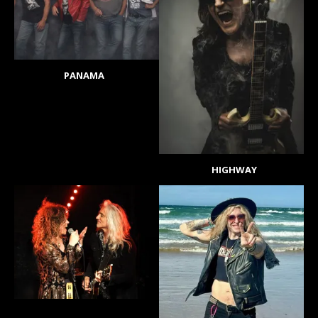
PANAMA
HIGHWAY