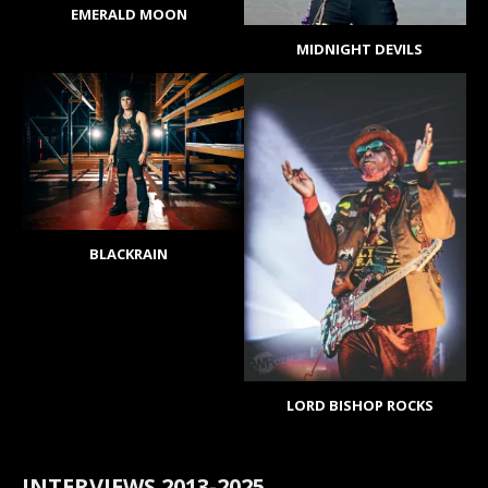
EMERALD MOON
MIDNIGHT DEVILS
BLACKRAIN
LORD BISHOP ROCKS
INTERVIEWS 2013-2025