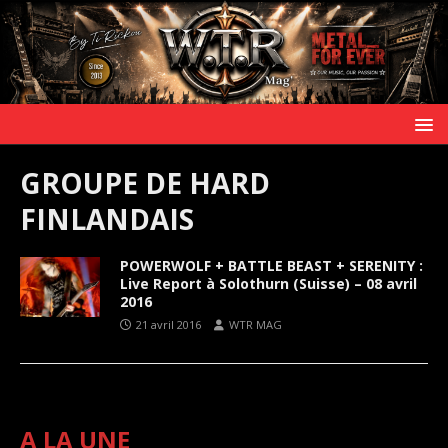
GROUPE DE HARD
FINLANDAIS
POWERWOLF + BATTLE BEAST + SERENITY :
Live Report à Solothurn (Suisse) – 08 avril
2016
21 avril 2016
WTR MAG
A LA UNE