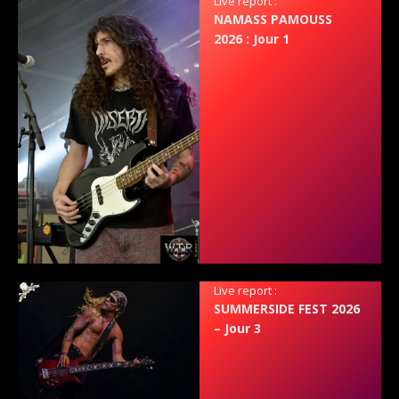
Live report :
NAMASS PAMOUSS
2026 : Jour 1
Live report :
SUMMERSIDE FEST 2026
– Jour 3