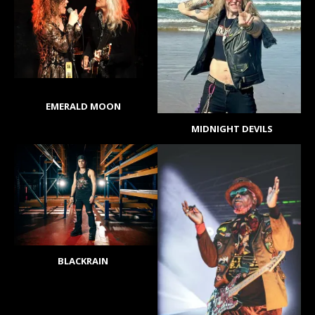
EMERALD MOON
MIDNIGHT DEVILS
BLACKRAIN