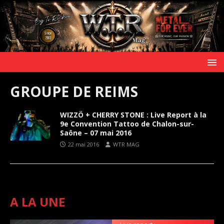
GROUPE DE REIMS
WIZZÖ + CHERRY STONE : Live Report à la
9e Convention Tattoo de Chalon-sur-
Saône – 07 mai 2016
22 mai 2016
WTR MAG
A LA UNE