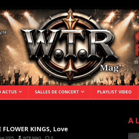
D ACTUS
SALLES DE CONCERT
PLAYLIST VIDEO
A 
 FLOWER KINGS, Love
mai 2025
WTR MAG
0