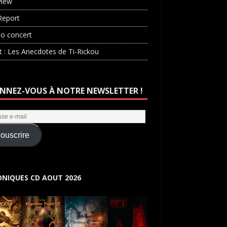
view
Report
o concert
st : Les Anecdotes de Ti-Rickou
NNEZ-VOUS À NOTRE NEWSLETTER !
ouscrire
NIQUES CD AOUT 2026