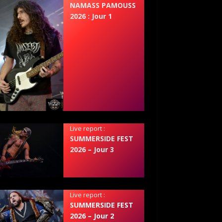
NAMASS PAMOUSS
2026 : Jour 1
Live report :
SUMMERSIDE FEST
2026 – Jour 3
Live report :
SUMMERSIDE FEST
2026 – Jour 2