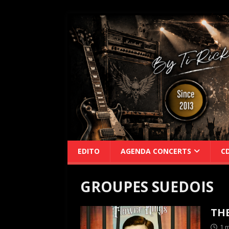
EDITO
AGENDA CONCERTS
C
GROUPES SUEDOIS
THE
1 