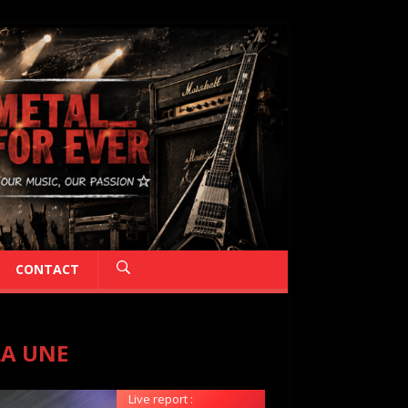
CONTACT
LA UNE
Live report :