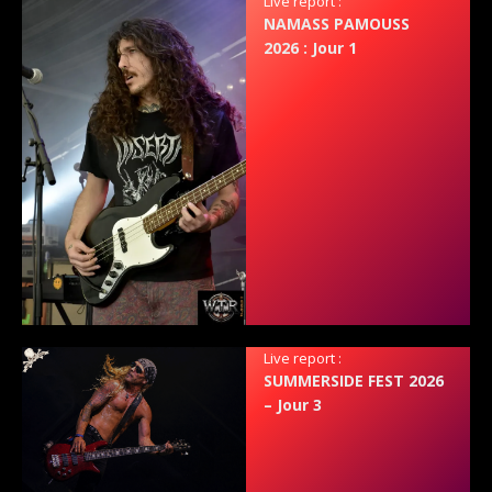
Live report :
NAMASS PAMOUSS
2026 : Jour 1
Live report :
SUMMERSIDE FEST 2026
– Jour 3