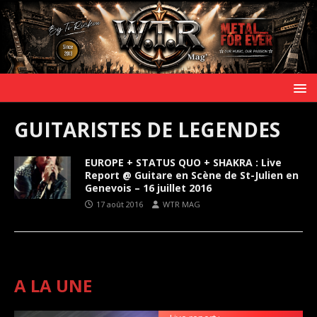
GUITARISTES DE LEGENDES
EUROPE + STATUS QUO + SHAKRA : Live
Report @ Guitare en Scène de St-Julien en
Genevois – 16 juillet 2016
17 août 2016
WTR MAG
A LA UNE