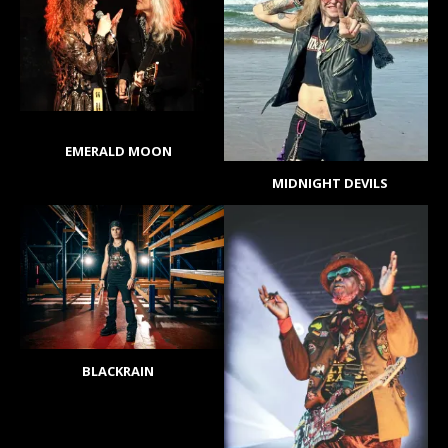
EMERALD MOON
MIDNIGHT DEVILS
BLACKRAIN