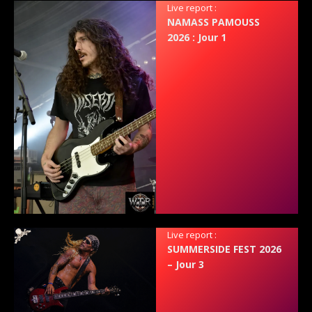
Live report :
NAMASS PAMOUSS
2026 : Jour 1
Live report :
SUMMERSIDE FEST 2026
– Jour 3