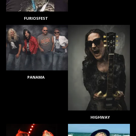
FURIOSFEST
PANAMA
HIGHWAY