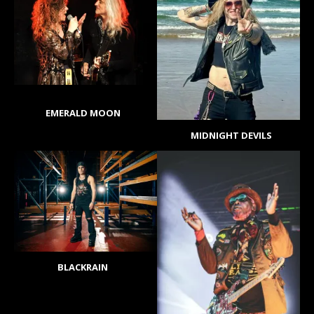
EMERALD MOON
MIDNIGHT DEVILS
BLACKRAIN