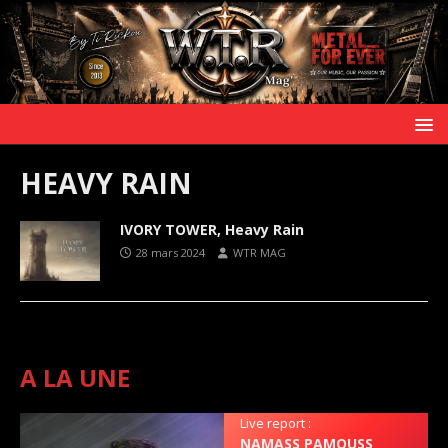
HEAVY RAIN
IVORY TOWER, Heavy Rain
28 mars 2024
WTR MAG
A LA UNE
Live report :
NAMASS PAMOUSS