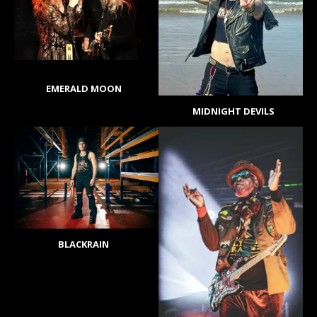
EMERALD MOON
MIDNIGHT DEVILS
BLACKRAIN