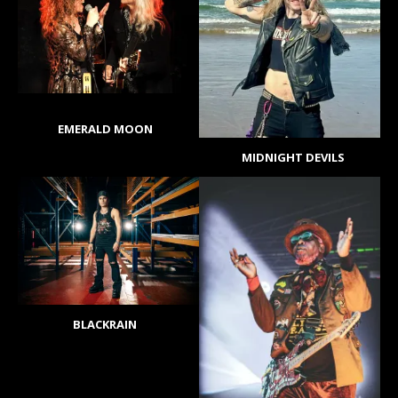
EMERALD MOON
MIDNIGHT DEVILS
BLACKRAIN