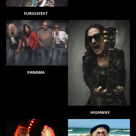
FURIOSFEST
PANAMA
HIGHWAY