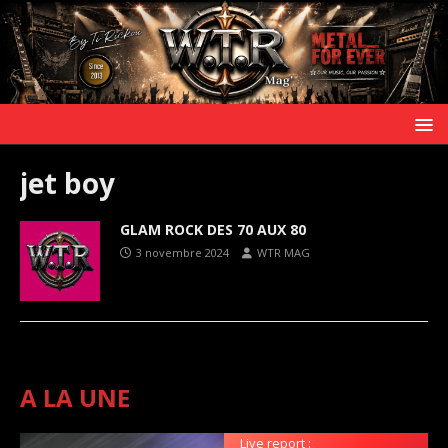
jet boy
GLAM ROCK DES 70 AUX 80
3 novembre 2024
WTR MAG
A LA UNE
Live report :