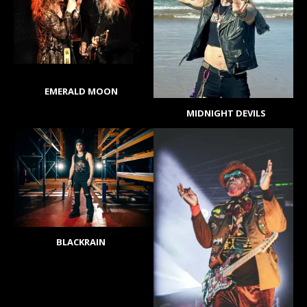
EMERALD MOON
MIDNIGHT DEVILS
BLACKRAIN