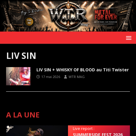
LIV SIN
LIV SIN + WHISKY OF BLOOD au Titi Twister
17 mai 2026
WTR MAG
A LA UNE
Live report :
SUMMERSIDE FEST 2026