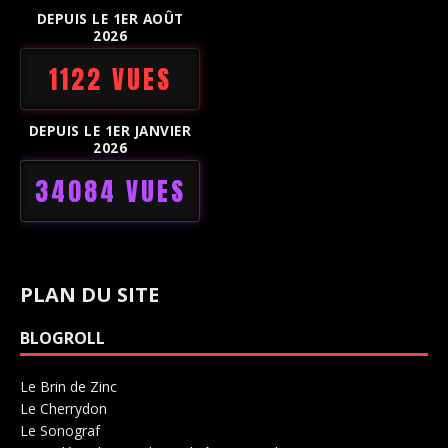
DEPUIS LE 1ER AOÛT
2026
1122 VUES
DEPUIS LE 1ER JANVIER
2026
34084 VUES
PLAN DU SITE
BLOGROLL
Le Brin de Zinc
Salle de concerts 0
Le Cherrydon
Salle de concerts 0
Le Sonograf
Salle de concerts 0