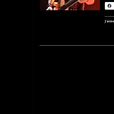
J’aime