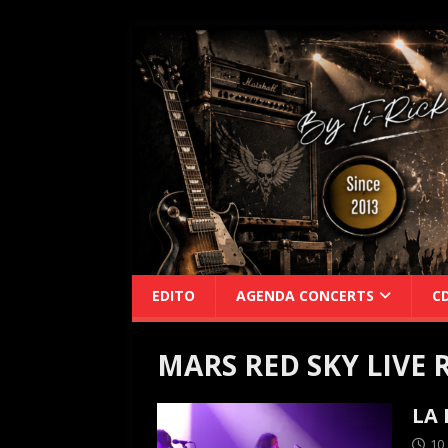
EDITO
AGENDA CONCERTS
C
MARS RED SKY LIVE 
LA 
10 