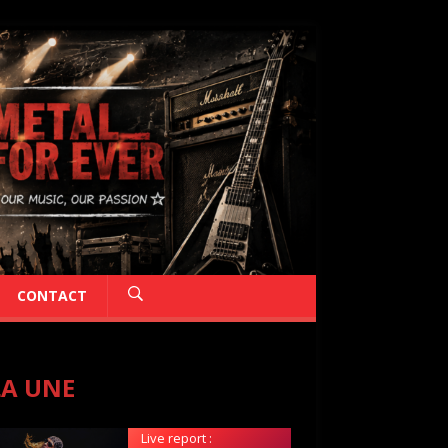
CONTACT
LA UNE
Live report :