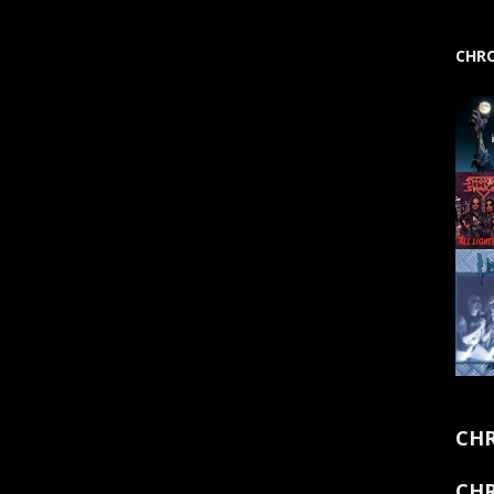
CHRO
CHR
CHR