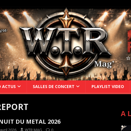
D ACTUS
SALLES DE CONCERT
PLAYLIST VIDEO
REPORT
A 
NUIT DU METAL 2026
avril 2026
WTR MAG
0