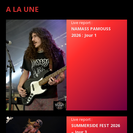
A LA UNE
Live report :
NAMASS PAMOUSS
2026 : Jour 1
Live report :
SUMMERSIDE FEST 2026
– Jour 3