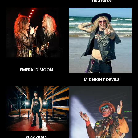
HIGHWAY
EMERALD MOON
MIDNIGHT DEVILS
BLACKRAIN