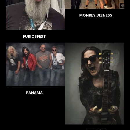
MONKEY BIZNESS
FURIOSFEST
PANAMA