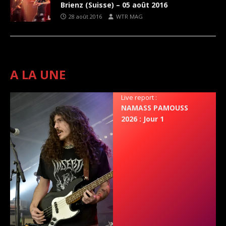
Brienz (Suisse) – 05 août 2016
28 août 2016
WTR MAG
A LA UNE
Live report :
NAMASS PAMOUSS
2026 : Jour 1