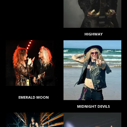
HIGHWAY
EMERALD MOON
MIDNIGHT DEVILS