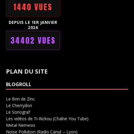
1440 VUES
DEPUIS LE 1ER JANVIER
2026
34402 VUES
PLAN DU SITE
BLOGROLL
Le Brin de Zinc
Salle de concerts 0
Le Cherrydon
Salle de concerts 0
Le Sonograf
Salle de concerts 0
Les vidéos de Ti-Rickou (Chaîne You Tube)
0
Metal Nemesis
Radio 0
Noise Pollution (Radio Canut – Lyon)
0