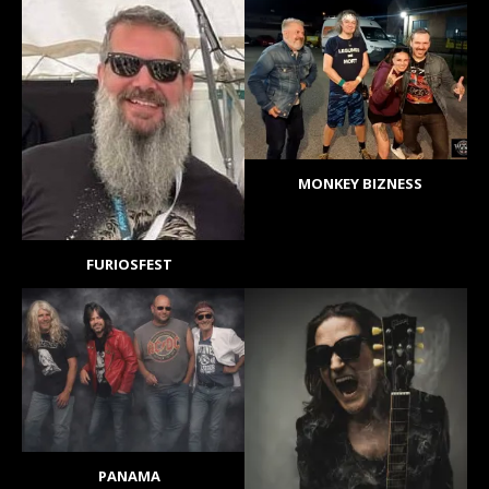
MONKEY BIZNESS
FURIOSFEST
PANAMA