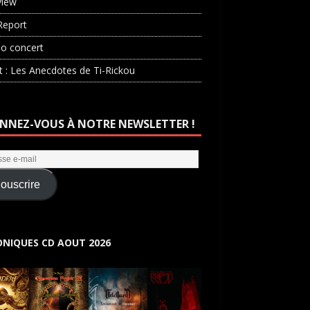
view
Report
o concert
st : Les Anecdotes de Ti-Rickou
NNEZ-VOUS À NOTRE NEWSLETTER !
ouscrire
NIQUES CD AOUT 2026