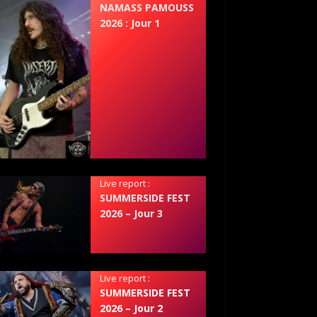
NAMASS PAMOUSS
2026 : Jour 1
Live report :
SUMMERSIDE FEST
2026 – Jour 3
Live report :
SUMMERSIDE FEST
2026 – Jour 2