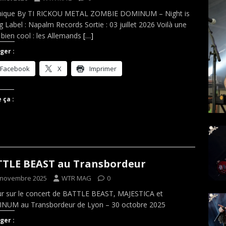
nique By TI RICKOU METAL ZOMBIE DOMINUM – Night is
ng Label : Napalm Records Sortie : 03 juillet 2026 Voilà une
bien cool : les Allemands
[…]
ger :
Facebook
X
Imprimer
 ça :
TLE BEAST au Transbordeur
 novembre 2025
WTR MAG
0
r sur le concert de BATTLE BEAST, MAJESTICA et
NUM au Transbordeur de Lyon – 30 octobre 2025
ger :