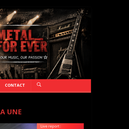
CONTACT
LA UNE
Live report :