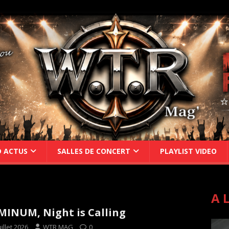
D ACTUS
SALLES DE CONCERT
PLAYLIST VIDEO
A 
INUM, Night is Calling
uillet 2026
WTR MAG
0