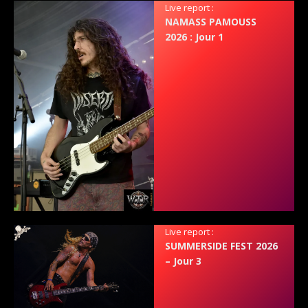
Live report :
NAMASS PAMOUSS
2026 : Jour 1
Live report :
SUMMERSIDE FEST 2026
– Jour 3