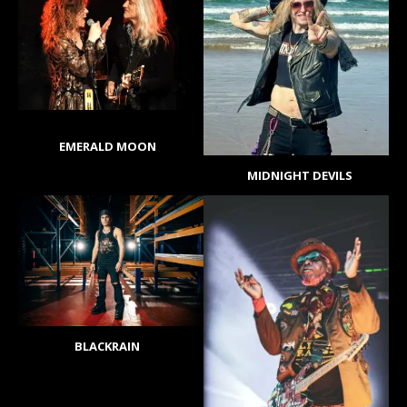
EMERALD MOON
MIDNIGHT DEVILS
BLACKRAIN