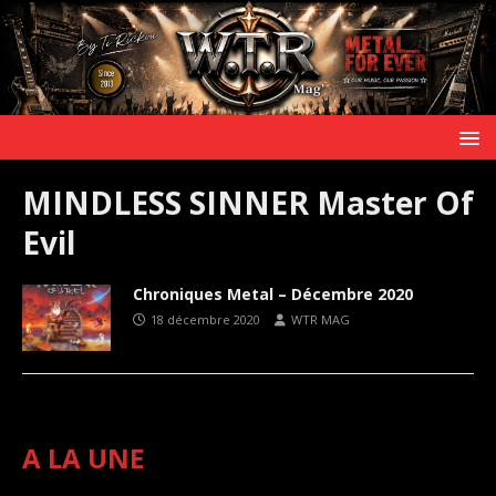
MINDLESS SINNER Master Of
Evil
Chroniques Metal – Décembre 2020
18 décembre 2020
WTR MAG
A LA UNE