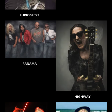
FURIOSFEST
PANAMA
HIGHWAY