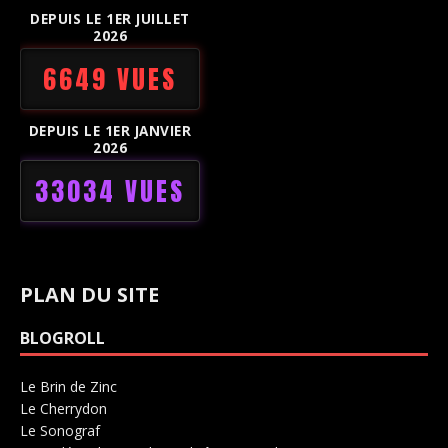
DEPUIS LE 1ER JUILLET
2026
6649 VUES
DEPUIS LE 1ER JANVIER
2026
33034 VUES
PLAN DU SITE
BLOGROLL
Le Brin de Zinc
Salle de concerts 0
Le Cherrydon
Salle de concerts 0
Le Sonograf
Salle de concerts 0