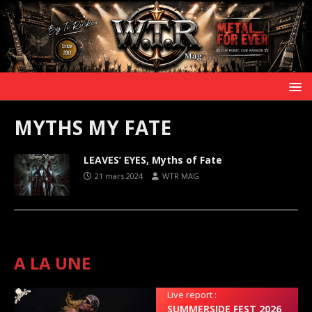
MYTHS MY FATE
LEAVES’ EYES, Myths of Fate
21 mars 2024
WTR MAG
A LA UNE
Live report :
SUMMERSIDE FEST 2026