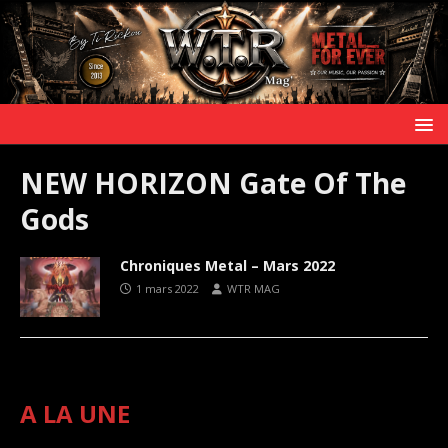
NEW HORIZON Gate Of The
Gods
Chroniques Metal – Mars 2022
1 mars 2022
WTR MAG
A LA UNE