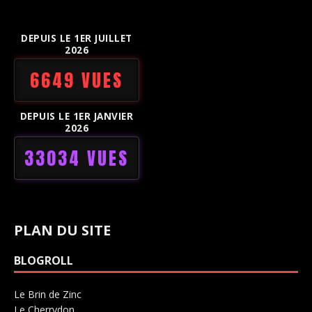
DEPUIS LE 1ER JUILLET
2026
6649 VUES
DEPUIS LE 1ER JANVIER
2026
33034 VUES
PLAN DU SITE
BLOGROLL
Le Brin de Zinc
Salle de concerts 0
Le Cherrydon
Salle de concerts 0