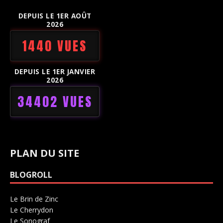
DEPUIS LE 1ER AOÛT
2026
1440 VUES
DEPUIS LE 1ER JANVIER
2026
34402 VUES
PLAN DU SITE
BLOGROLL
Le Brin de Zinc
Salle de concerts 0
Le Cherrydon
Salle de concerts 0
Le Sonograf
Salle de concerts 0