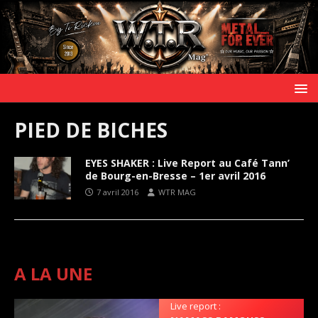
PIED DE BICHES
EYES SHAKER : Live Report au Café Tann’
de Bourg-en-Bresse – 1er avril 2016
7 avril 2016
WTR MAG
A LA UNE
Live report :