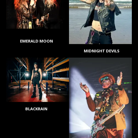
EMERALD MOON
MIDNIGHT DEVILS
BLACKRAIN