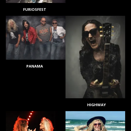
FURIOSFEST
PANAMA
HIGHWAY