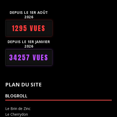
DEPUIS LE 1ER AOÛT
2026
1295 VUES
DEPUIS LE 1ER JANVIER
2026
34257 VUES
PLAN DU SITE
BLOGROLL
Le Brin de Zinc
Salle de concerts 0
Le Cherrydon
Salle de concerts 0