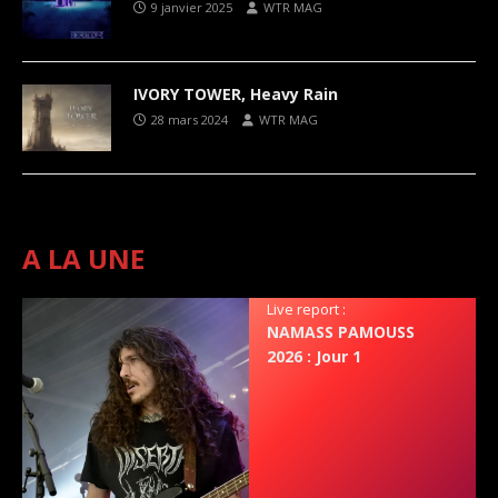
9 janvier 2025
WTR MAG
IVORY TOWER, Heavy Rain
28 mars 2024
WTR MAG
A LA UNE
Live report :
NAMASS PAMOUSS
2026 : Jour 1