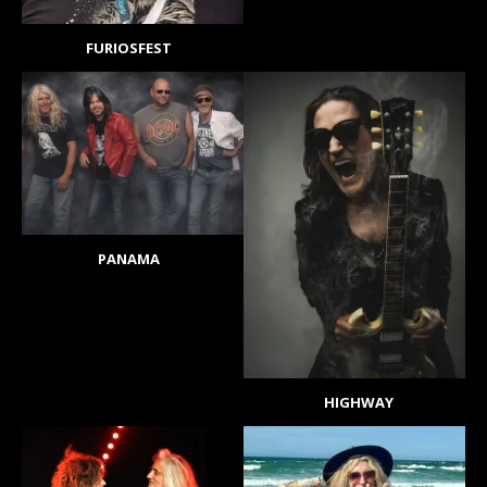
FURIOSFEST
PANAMA
HIGHWAY