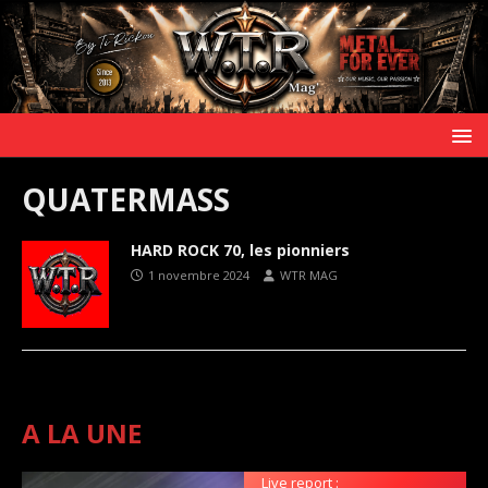
QUATERMASS
HARD ROCK 70, les pionniers
1 novembre 2024
WTR MAG
A LA UNE
Live report :