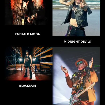
EMERALD MOON
MIDNIGHT DEVILS
BLACKRAIN