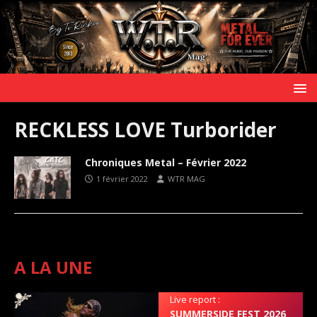
RECKLESS LOVE Turborider
Chroniques Metal – Février 2022
1 février 2022
WTR MAG
A LA UNE
Live report :
SUMMERSIDE FEST 2026