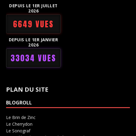
DEPUIS LE 1ER JUILLET
2026
6649 VUES
DEPUIS LE 1ER JANVIER
2026
33034 VUES
PLAN DU SITE
BLOGROLL
Le Brin de Zinc
Salle de concerts 0
Le Cherrydon
Salle de concerts 0
Le Sonograf
Salle de concerts 0