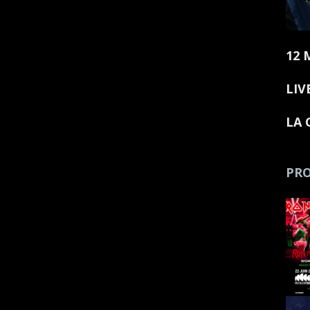
12 
LIV
LA 
PRO