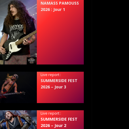
NAMASS PAMOUSS
2026 : Jour 1
Live report :
SUMMERSIDE FEST
2026 – Jour 3
Live report :
SUMMERSIDE FEST
2026 – Jour 2