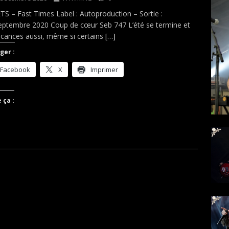
S – Fast Times Label : Autoproduction – Sortie :
eptembre 2020 Coup de cœur Seb 747 L’été se termine et
acances aussi, même si certains
[…]
ger :
Facebook
X
Imprimer
 ça :