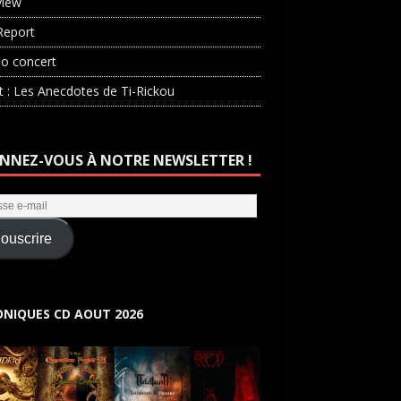
view
Report
o concert
st : Les Anecdotes de Ti-Rickou
NNEZ-VOUS À NOTRE NEWSLETTER !
ouscrire
NIQUES CD AOUT 2026