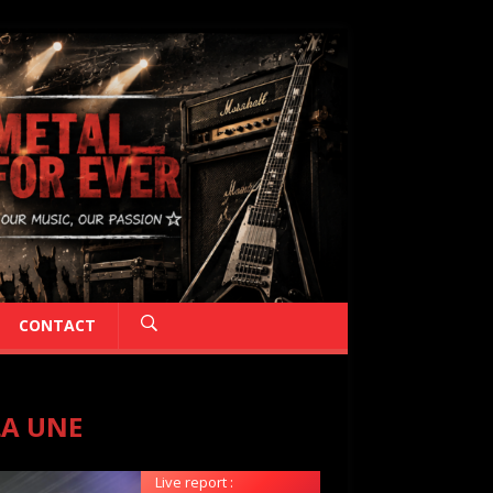
CONTACT
LA UNE
Live report :