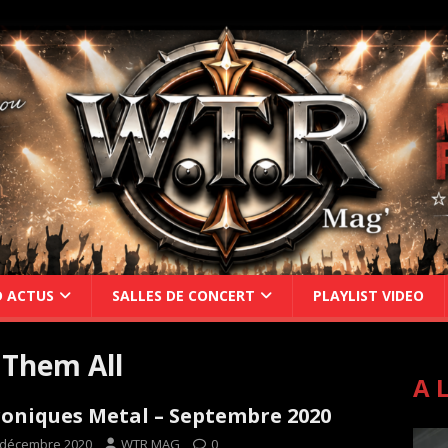
D ACTUS
SALLES DE CONCERT
PLAYLIST VIDEO
 Them All
A 
oniques Metal – Septembre 2020
 décembre 2020
WTR MAG
0